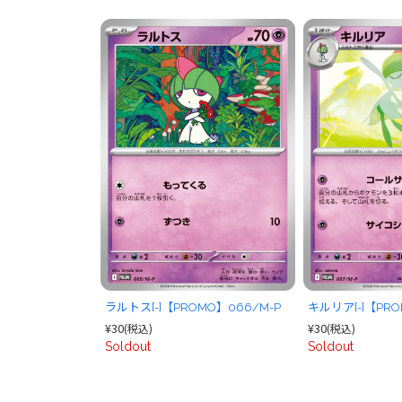
ラルトス[-]【PROMO】066/M-P
キルリア[-]【PRO
¥30
¥30
(税込)
(税込)
Soldout
Soldout