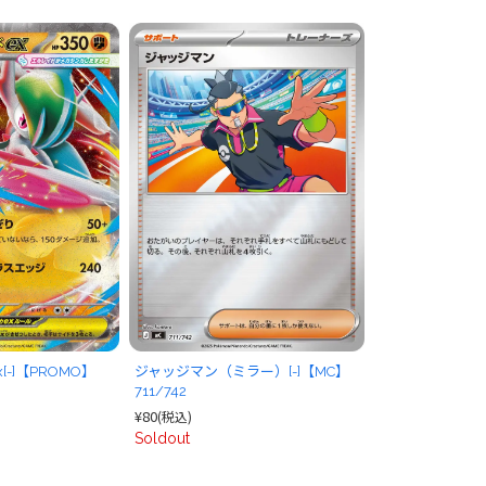
-]【PROMO】
ジャッジマン（ミラー）[-]【MC】
711/742
¥80
(税込)
Soldout