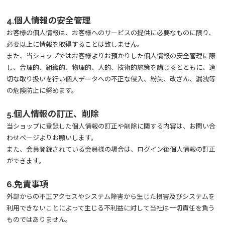
4.個人情報の安全管理
お客様の個人情報は、お客様へのサービスの提供に必要なものに限り、
必要以上に情報を取得することは致しません。
また、当ショップではお客様よりお預かりした個人情報の安全管理に際
し、合理的、組織的、物理的、人的、技術的施策を講じるとともに、適
切な取り扱いを行い個人データへの不正な侵入、紛失、改ざん、漏洩等
の危険防止に努めます。
5.個人情報の訂正、削除
当ショップに登録した個人情報の訂正や削除に関する内容は、お問い合
わせページよりお願いします。
また、会員登録されている会員様の場合は、ログイン後個人情報の訂正
ができます。
6.免責事項
外部からの不正アクセスやシステム障害から生じた損害及びシステムを
利用できないことによって生じる不利益に対して当社は一切責任を負う
ものではありません。