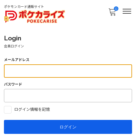
ポケモンカード通販サイト
0
Login
会員ログイン
メールアドレス
パスワード
ログイン情報を記憶