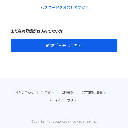
パスワードをお忘れですか ?
まだ会員登録がお済みでない方
新規ご入会はこちら
お問い合わせ
利用案内
状態表記
特定商取引法表示
プライバシーポリシー
Copyright(c) 2022-2025 pokecarise.inc