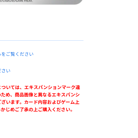
らをご覧ください
ださい
については、エキスパンションマーク違
のため、商品画像と異なるエキスパンシ
ございます。カード内容およびゲーム上
らかじめご了承の上ご購入ください。