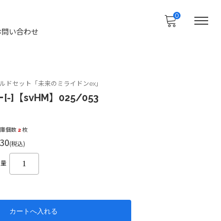
0
お問い合わせ
ルドセット「未来のミライドンex」
]【svHM】025/053
在庫個数
2
枚
30
(税込)
数量