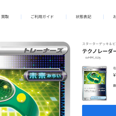
買取
ご利用ガイド
状態表記
スターターデッキ＆ビ
テクノレーダー[-
svHM_025
¥