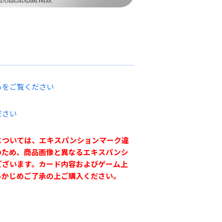
らをご覧ください
ださい
については、エキスパンションマーク違
のため、商品画像と異なるエキスパンシ
ございます。カード内容およびゲーム上
らかじめご了承の上ご購入ください。