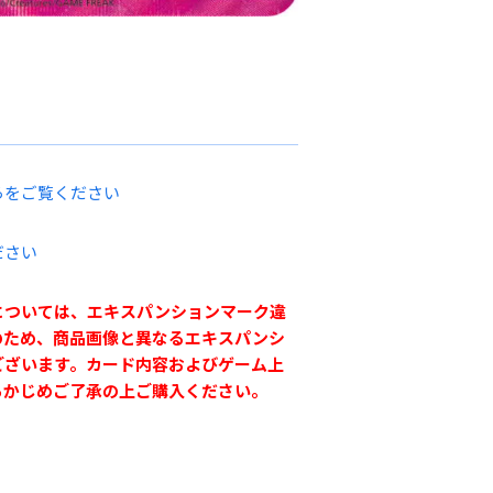
らをご覧ください
ださい
については、エキスパンションマーク違
のため、商品画像と異なるエキスパンシ
ございます。カード内容およびゲーム上
らかじめご了承の上ご購入ください。