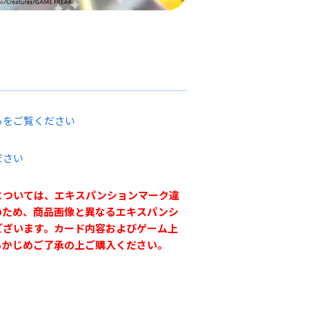
らをご覧ください
ださい
については、エキスパンションマーク違
のため、商品画像と異なるエキスパンシ
ございます。カード内容およびゲーム上
らかじめご了承の上ご購入ください。