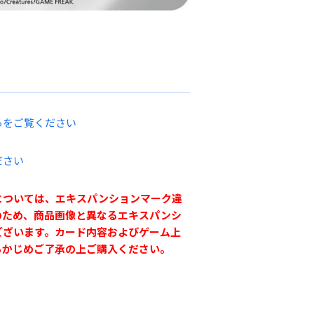
らをご覧ください
ださい
については、エキスパンションマーク違
のため、商品画像と異なるエキスパンシ
ございます。カード内容およびゲーム上
らかじめご了承の上ご購入ください。