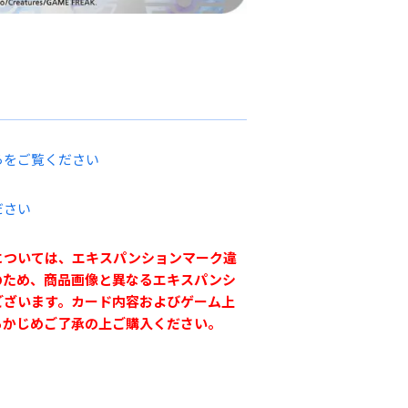
らをご覧ください
ださい
については、エキスパンションマーク違
のため、商品画像と異なるエキスパンシ
ございます。カード内容およびゲーム上
らかじめご了承の上ご購入ください。