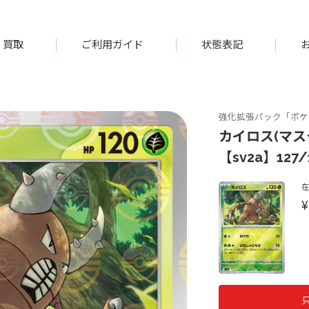
買取
ご利用ガイド
状態表記
強化拡張パック「ポケモ
カイロス(マス
【sv2a】127/
¥