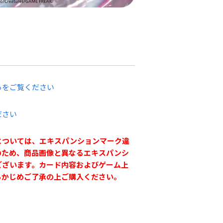
らをご覧ください
ださい
については、エキスパンションマーク違
のため、商品画像と異なるエキスパンシ
ございます。カード内容およびゲーム上
らかじめご了承の上ご購入ください。