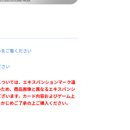
らをご覧ください
ださい
については、エキスパンションマーク違
のため、商品画像と異なるエキスパンシ
ございます。カード内容およびゲーム上
らかじめご了承の上ご購入ください。