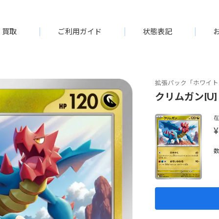
買取
ご利用ガイド
状態表記
拡張パック「ホワイト
クリムガン[U]【
¥