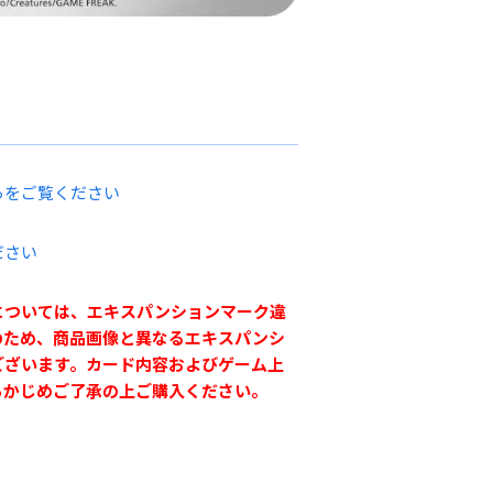
らをご覧ください
ださい
については、エキスパンションマーク違
のため、商品画像と異なるエキスパンシ
ございます。カード内容およびゲーム上
らかじめご了承の上ご購入ください。