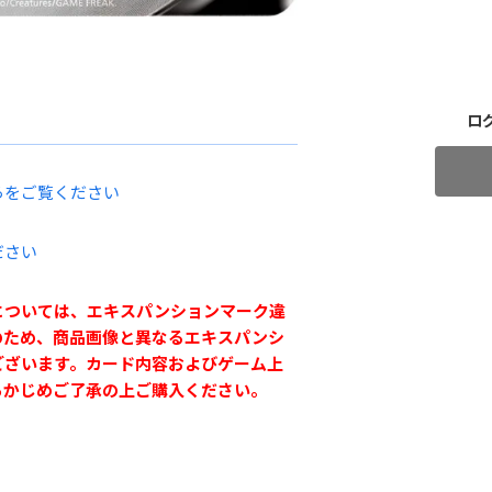
ロ
らをご覧ください
ださい
については、エキスパンションマーク違
のため、商品画像と異なるエキスパンシ
ございます。カード内容およびゲーム上
らかじめご了承の上ご購入ください。