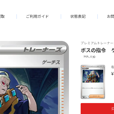
買取
ご利用ガイド
状態表記
お
プレミアムトレーナー
ボスの指令 ゲー
MA_039
¥