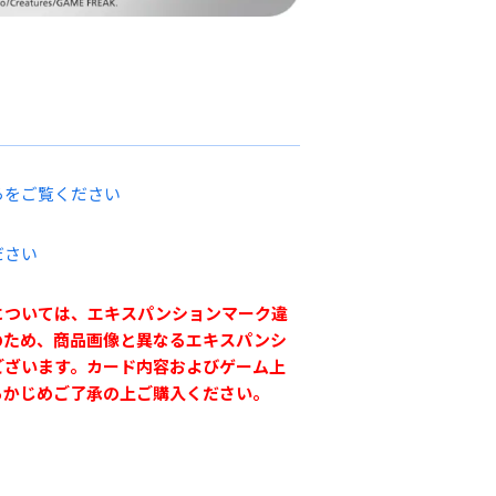
らをご覧ください
ださい
については、エキスパンションマーク違
のため、商品画像と異なるエキスパンシ
ございます。カード内容およびゲーム上
らかじめご了承の上ご購入ください。