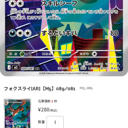
フォクスライ[AR]【M5】089/081
M5_089
在庫個数
1
枚
¥280
(税込)
数量