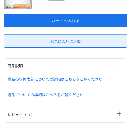
商品説明
商品の状態表記についての詳細はこちらをご覧ください
返品についての詳細はこちらをご覧ください
レビュー
（ 0 ）