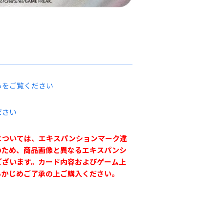
らをご覧ください
ださい
については、エキスパンションマーク違
のため、商品画像と異なるエキスパンシ
ございます。カード内容およびゲーム上
らかじめご了承の上ご購入ください。