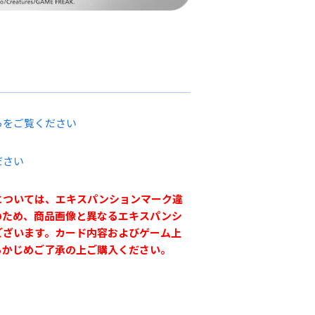
らをご覧ください
ださい
については、エキスパンションマーク違
のため、商品画像と異なるエキスパンシ
ございます。カード内容およびゲーム上
らかじめご了承の上ご購入ください。