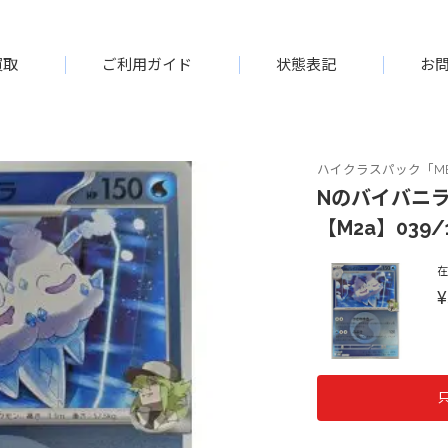
買取
ご利用ガイド
状態表記
お
ハイクラスパック「ME
Nのバイバニラ
【M2a】039/
¥