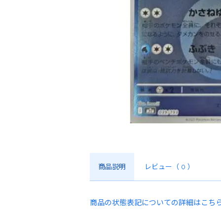
商品説明
レビュー
（ 0 ）
商品の状態表記についての詳細はこち