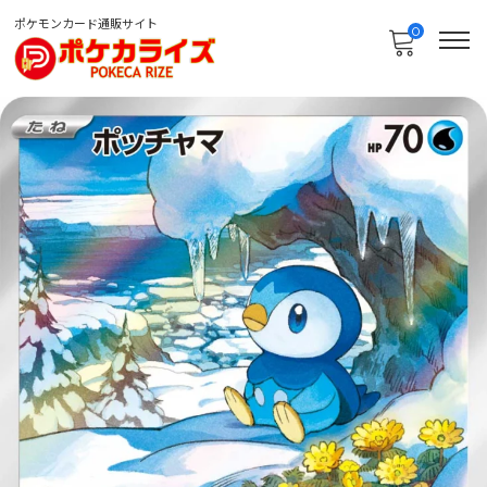
ポケモンカード通販サイト
0