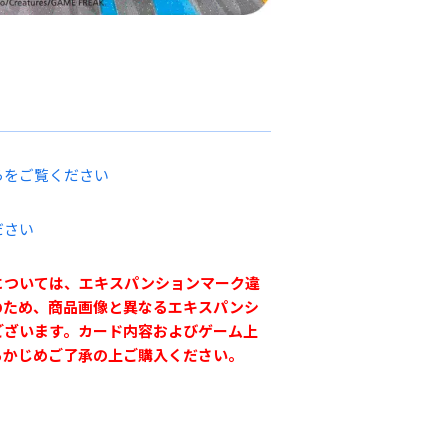
らをご覧ください
ださい
については、エキスパンションマーク違
のため、商品画像と異なるエキスパンシ
ございます。カード内容およびゲーム上
らかじめご了承の上ご購入ください。