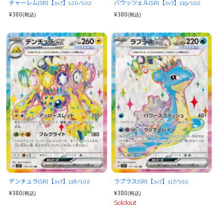
チャーレム[SR]【sv7】120/102
バウッツェル[SR]【sv7】119/102
¥380
¥380
(税込)
(税込)
デンチュラ[SR]【sv7】118/102
ラプラス[SR]【sv7】117/102
¥380
¥380
(税込)
(税込)
Soldout