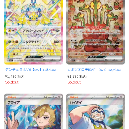
デンチュラ[SAR]【sv7】128/102
カミツオロチ[SAR]【sv7】127/102
¥1,480
¥1,780
(税込)
(税込)
Soldout
Soldout