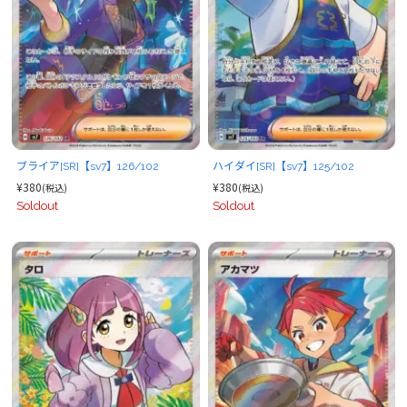
ブライア[SR]【sv7】126/102
ハイダイ[SR]【sv7】125/102
¥380
¥380
(税込)
(税込)
Soldout
Soldout