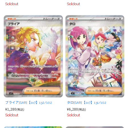
Soldout
Soldout
ブライア[SAR]【sv7】132/102
タロ[SAR]【sv7】131/102
¥1,280
¥6,280
(税込)
(税込)
Soldout
Soldout